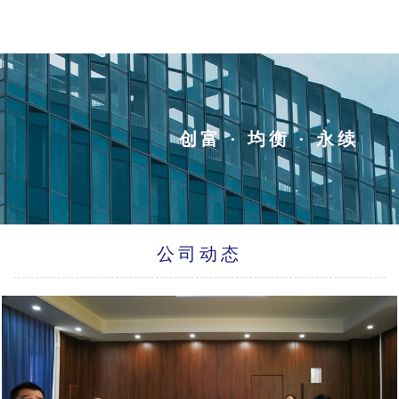
创富 · 均衡 · 永续
公司动态