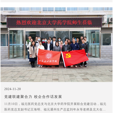
2024-11-20
党建联建聚合力 校企合作话发展
11月10日，福元医药党总支与北京大学药学院开展联合党建活动，福元
医药党总支副书记王海明、福元通州生产总监刘年永等老师及北大在司