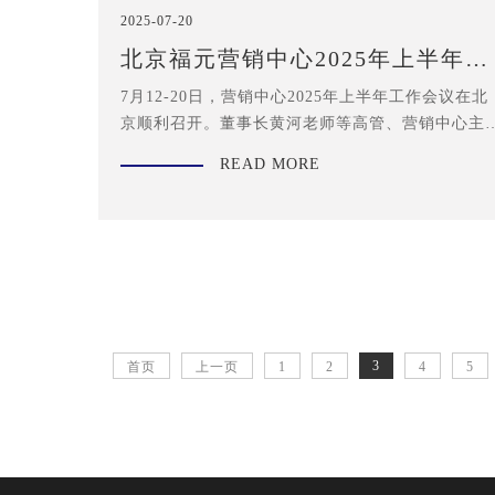
2025-07-20
北京福元营销中心2025年上半年工
作会议顺利召开
7月12-20日，营销中心2025年上半年工作会议在北
京顺利召开。董事长黄河老师等高管、营销中心主
及以上干部、管培生参加。
READ MORE
3
首页
上一页
1
2
4
5