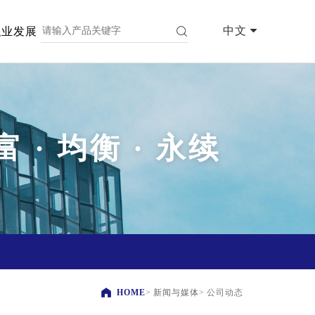
中文
职业发展
富 · 均衡 · 永续
HOME
>
新闻与媒体
>
公司动态