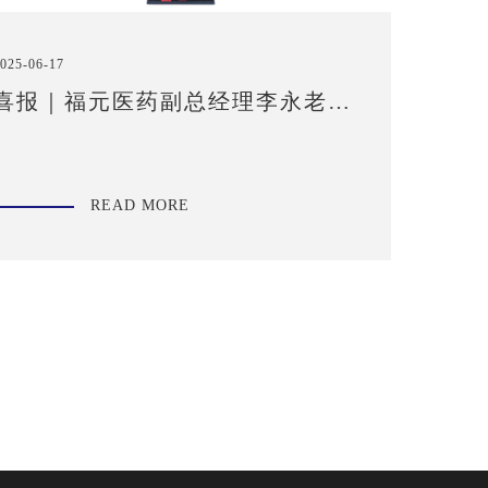
025-06-17
喜报｜福元医药副总经理李永老师
荣获“投资者关系管理杰出董秘奖”
READ MORE