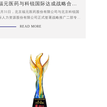
福元医药与科锐国际达成战略合作
共筑医药营销人才新高地
7月31日，北京福元医药股份有限公司与北京科锐国
际人力资源股份有限公司正式签署战略推广二部专项
招聘战略合作协议。
READ MORE