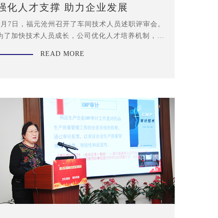
强化人才支撑 助力企业发展
5月7日，福元沧州召开了车间技术人员述职评审会。
为了加快技术人员成长，公司优化人才培养机制，推
出理论培训与轮岗锻炼相结合的新举措。本次会议，
READ MORE
首次采取评审形式对人员成长情况进行综合评价。