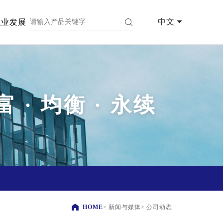
中文
职业发展
富 · 均衡 · 永续
HOME
>
新闻与媒体
>
公司动态