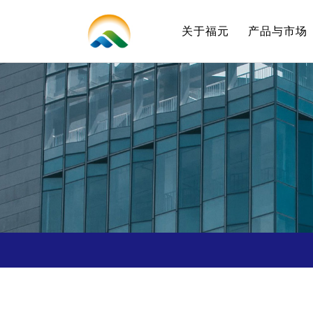
关于福元
产品与市场