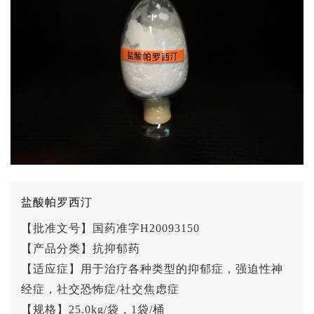
盐酸帕罗西汀
【批准文号】国药准字H20093150
【产品分类】抗抑郁药
【适应症】用于治疗各种类型的抑郁症，强迫性神
经症，社交恐怖症/社交焦虑症
【规格】25.0kg/袋，1袋/桶