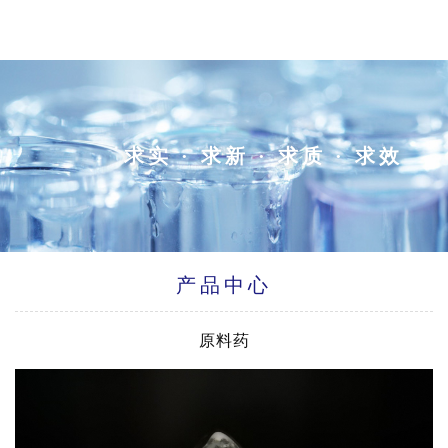
求实 · 求新 · 求质 · 求效
产品中心
原料药