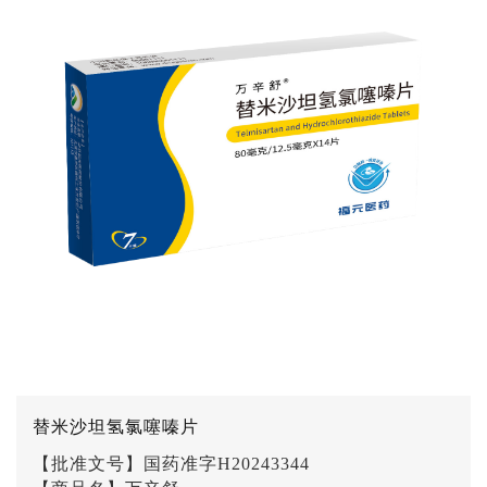
替米沙坦氢氯噻嗪片
【批准文号】国药准字H20243344