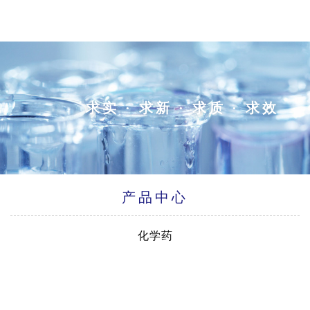
求实 · 求新 · 求质 · 求效
产品中心
化学药