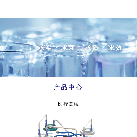
求实 · 求新 · 求质 · 求效
产品中心
医疗器械