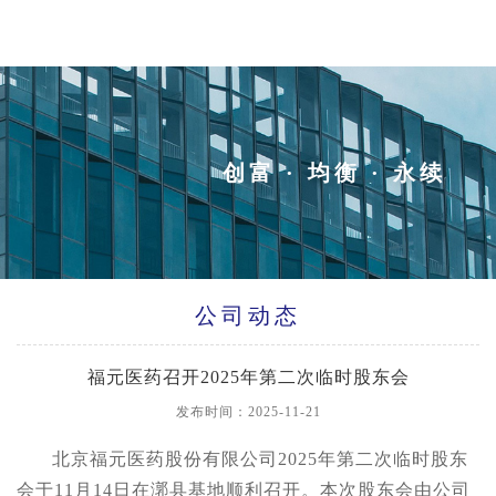
创富 · 均衡 · 永续
公司动态
福元医药召开2025年第二次临时股东会
发布时间：2025-11-21
北京福元医药股份有限公司2025年第二次临时股东
会于11月14日在漷县基地顺利召开。本次股东会由公司