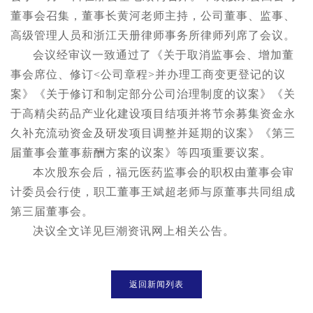
董事会召集，董事长黄河老师主持，公司董事、监事、
高级管理人员和浙江天册律师事务所律师列席了会议。
会议经审议一致通过了《关于取消监事会、增加董
事会席位、修订<公司章程>并办理工商变更登记的议
案》《关于修订和制定部分公司治理制度的议案》《关
于高精尖药品产业化建设项目结项并将节余募集资金永
久补充流动资金及研发项目调整并延期的议案》《第三
届董事会董事薪酬方案的议案》等四项重要议案。
本次股东会后，福元医药监事会的职权由董事会审
计委员会行使，职工董事王斌超老师与原董事共同组成
第三届董事会。
决议全文详见巨潮资讯网上相关公告。
返回新闻列表